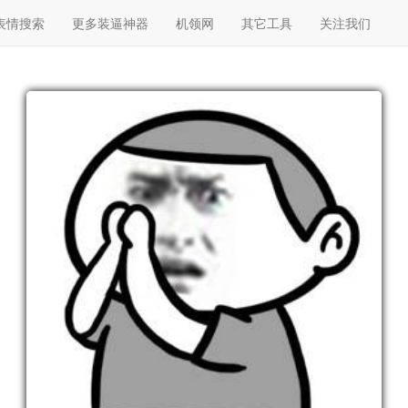
表情搜索
更多装逼神器
机领网
其它工具
关注我们