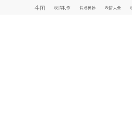
斗图
表情制作
装逼神器
表情大全