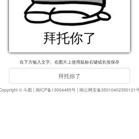
在下方输入文字。在图片上使用鼠标右键或长按保存
Copyright ©
斗图
|
闽ICP备13004485号
|
闽公网安备35010402350121